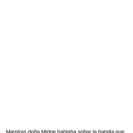
Mientras doña Midge hablaba sobre la batalla que