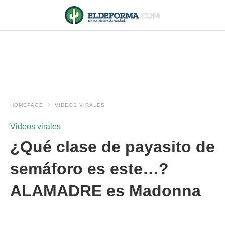
HOMEPAGE
VIDEOS VIRALES
Videos virales
¿Qué clase de payasito de
semáforo es este…?
ALAMADRE es Madonna