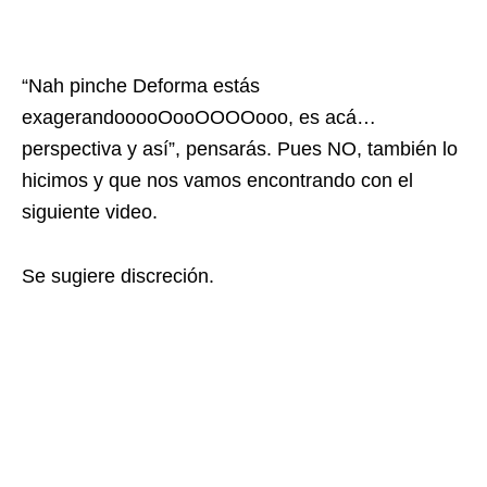
“Nah pinche Deforma estás
exagerandooooOooOOOOooo, es acá…
perspectiva y así”, pensarás. Pues NO, también lo
hicimos y que nos vamos encontrando con el
siguiente video.
Se sugiere discreción.