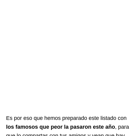
Es por eso que hemos preparado este listado con
los famosos que peor la pasaron este año
, para
que lo compartas con tus amigos y vean que hay