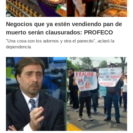
Negocios que ya estén vendiendo pan de
muerto serán clausurados: PROFECO
"Una cosa son los adornos y otra el panecito", aclaró la
dependencia