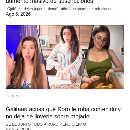
aumento masivo de suscripciones
"Ojalá me dejen jugar el demo", añoró un suscriptor reincidente
Ago 6, 2026
ESREAL
Galitaari acusa que Roro le roba contenido y
no deja de lloverle sobre mojado
SE LE JUNTÓ TODO A RORO PERO CIERTO
Ago 6, 2026