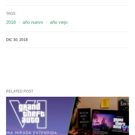
TAGS:
2018
año nuevo
año viejo
DIC 30, 2018
RELATED POST