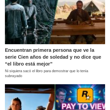
Encuentran primera persona que ve la
serie Cien años de soledad y no dice que
“el libro está mejor”
Ni siquiera sacó el libro para demostrar que lo tenía
subrayado