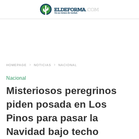
HOMEPAGE
NOTICIAS
NACIONAL
Nacional
Misteriosos peregrinos
piden posada en Los
Pinos para pasar la
Navidad bajo techo