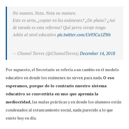
No mamen. Neta. Neta no mamen.
Esto es serio, ¿copiar en los exámenes? ¿De plano? ¿Así
de tarada es esta reforma? Qué perro coraje tengo.
Adiós al nivel educativo
pic.twitter.com/Us93Cu1ZWx
— Chumel Torres (@ChumelTorres)
December 14, 2018
Por supuesto, el Secretario se refería a un cambio en el modelo
educativo en donde los exámenes no sirven para nada.
O eso
esperamos, porque de lo contrario nuestro sistema
educativo se convertiría en uno que apremia la
mediocridad
, las malas prácticas y en donde los alumnos están
condenados al estancamiento social, nada parecido a lo que
existe hoy en día.