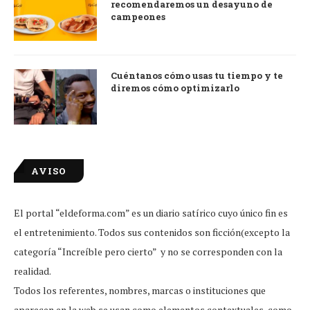
recomendaremos un desayuno de
campeones
Cuéntanos cómo usas tu tiempo y te
diremos cómo optimizarlo
AVISO
El portal “eldeforma.com” es un diario satírico cuyo único fin es
el entretenimiento. Todos sus contenidos son ficción(excepto la
categoría “Increíble pero cierto” y no se corresponden con la
realidad.
Todos los referentes, nombres, marcas o instituciones que
aparecen en la web se usan como elementos contextuales, como