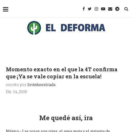
Momento exacto en el que la 4T confirma
que ¡Ya se vale copiar en la escuela!
escrito por
Jovinhoestrada
Dic 14, 2018
Me quedé así, ira
México.- Las rosas son rojas, el agua moja y el sistema de