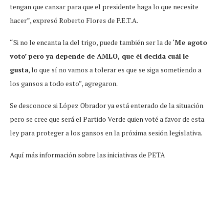
tengan que cansar para que el presidente haga lo que necesite
hacer”, expresó Roberto Flores de P.E.T.A.
“Si no le encanta la del trigo, puede también ser la de ‘
Me agoto
voto’ pero ya depende de AMLO, que él decida cuál le
gusta
, lo que sí no vamos a tolerar es que se siga sometiendo a
los gansos a todo esto”, agregaron.
Se desconoce si López Obrador ya está enterado de la situación
pero se cree que será el Partido Verde quien voté a favor de esta
ley para proteger a los gansos en la próxima sesión legislativa.
Aquí más información sobre las iniciativas de PETA