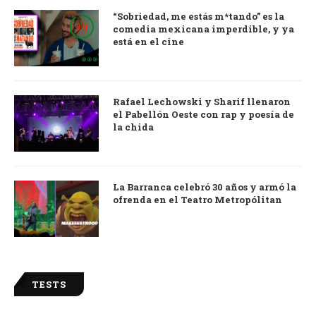
“Sobriedad, me estás m*tando” es la
9.0
comedia mexicana imperdible, y ya
está en el cine
Rafael Lechowski y Sharif llenaron
el Pabellón Oeste con rap y poesía de
la chida
La Barranca celebró 30 años y armó la
ofrenda en el Teatro Metropólitan
TESTS