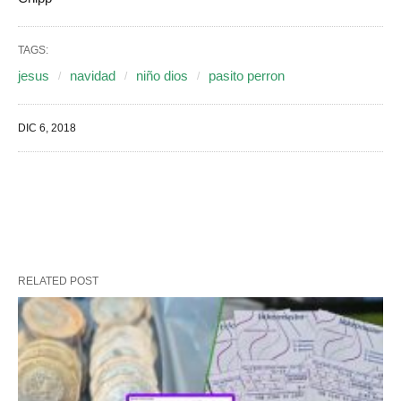
TAGS:
jesus
navidad
niño dios
pasito perron
DIC 6, 2018
RELATED POST