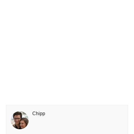
Chipp