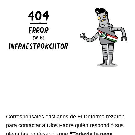
Corresponsales cristianos de El Deforma rezaron
para contactar a Dios Padre quién respondió sus
plegarias confesando que
“Todavía le pega,