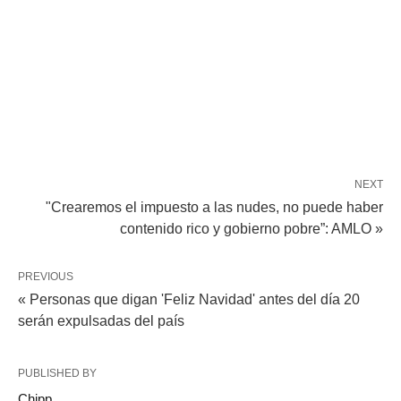
NEXT
"Crearemos el impuesto a las nudes, no puede haber
contenido rico y gobierno pobre”: AMLO »
PREVIOUS
« Personas que digan 'Feliz Navidad' antes del día 20
serán expulsadas del país
PUBLISHED BY
Chipp