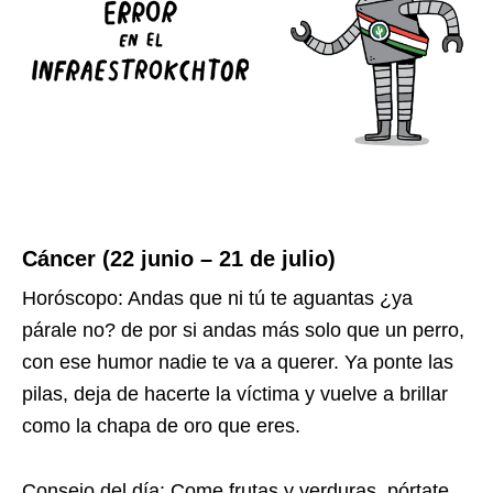
Cáncer (22 junio – 21 de julio)
Horóscopo: Andas que ni tú te aguantas ¿ya
párale no? de por si andas más solo que un perro,
con ese humor nadie te va a querer. Ya ponte las
pilas, deja de hacerte la víctima y vuelve a brillar
como la chapa de oro que eres.
Consejo del día: Come frutas y verduras, pórtate