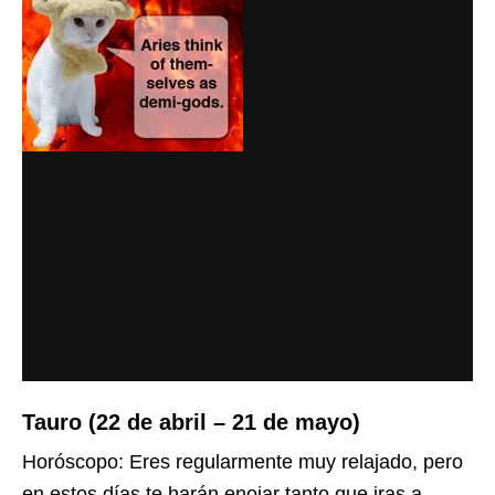
Tauro (22 de abril – 21 de mayo)
Horóscopo: Eres regularmente muy relajado, pero
en estos días te harán enojar tanto que iras a