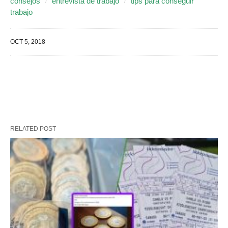
consejos
entrevista de trabajo
tips para conseguir
trabajo
OCT 5, 2018
RELATED POST