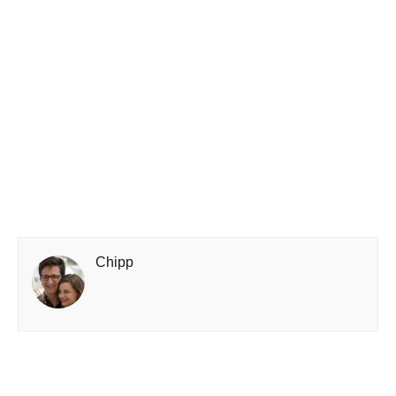
Chipp