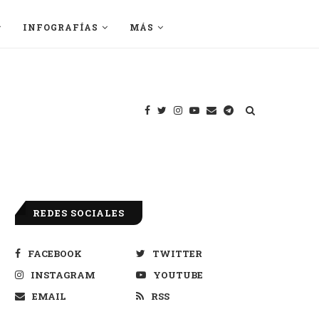
INFOGRAFÍAS
MÁS
REDES SOCIALES
FACEBOOK
TWITTER
INSTAGRAM
YOUTUBE
EMAIL
RSS