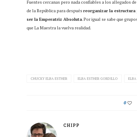
Fuentes cercanas pero nada confiables a los allegados de
de la República para después
reorganizar la estructura
ser la Emperatriz Absoluta
. Por igual se sabe que grupo
que La Maestra la vuelva realidad.
CHUCKY ELBA ESTHER
ELBA ESTHER GORDILLO
ELBA
0
CHIPP