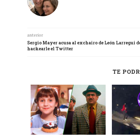
anterior
Sergio Mayer acusa al exchairo de León Larregui d
hackearle el Twitter
TE PODR