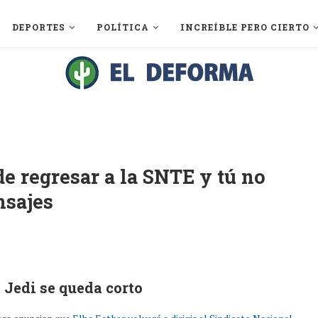
DEPORTES
POLÍTICA
INCREÍBLE PERO CIERTO
de regresar a la SNTE y tú no
nsajes
 Jedi se queda corto