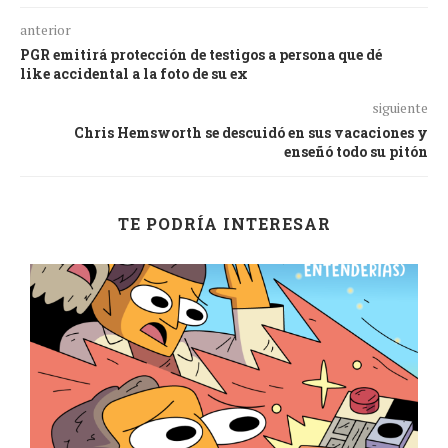
anterior
PGR emitirá protección de testigos a persona que dé
like accidental a la foto de su ex
siguiente
Chris Hemsworth se descuidó en sus vacaciones y
enseñó todo su pitón
TE PODRÍA INTERESAR