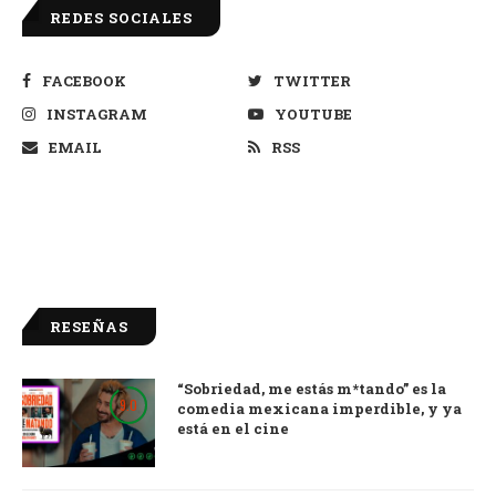
REDES SOCIALES
FACEBOOK
TWITTER
INSTAGRAM
YOUTUBE
EMAIL
RSS
RESEÑAS
“Sobriedad, me estás m*tando” es la
9.0
comedia mexicana imperdible, y ya
está en el cine