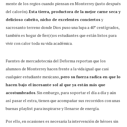
mente de los regios cuando piensan en Monterrey (justo después
del calorón).
Esta tierra, productora de la mejor carne seca y
delicioso cabrito, nicho de excelentes conciertos
y
sacrosanto terreno donde Dios puso una lupa a 40° centígrados,
también es hogar de fier(r)os estudiantes que están listos para
vivir con calor toda su vida académica.
Fuentes de mercadotecnia del Deforma reportan que los
alumnos de Monterrey hacen frente a la vida igual que casi
cualquier estudiante mexicano,
pero su fuerza radica en que lo
hacen bajo el incesante sol al que ya están más que
acostumbrados
. Sin embargo, para soportar el día a día y aún
así pasar el extra, tienen que acompañar sus recorridos con unas
buenas playlist para inspirarse y llenarse de energía.
Por ello, en ocasiones es necesaria la intervención de héroes sin