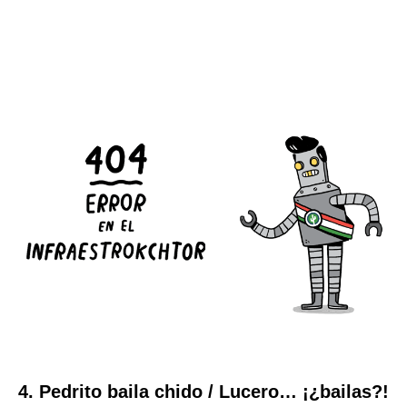
4. Pedrito baila chido / Lucero… ¡¿bailas?!