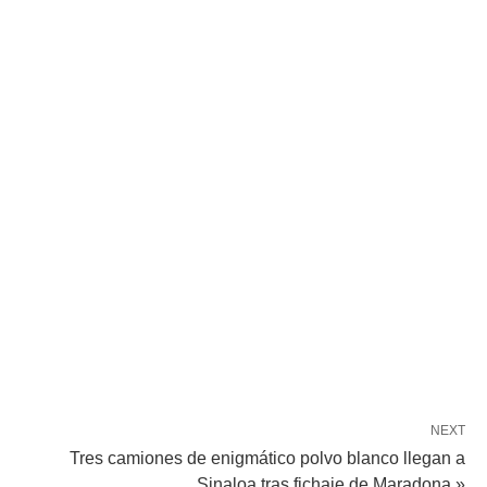
NEXT
Tres camiones de enigmático polvo blanco llegan a
Sinaloa tras fichaje de Maradona »