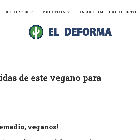
DEPORTES
POLÍTICA
INCREÍBLE PERO CIERTO
didas de este vegano para
remedio, veganos!