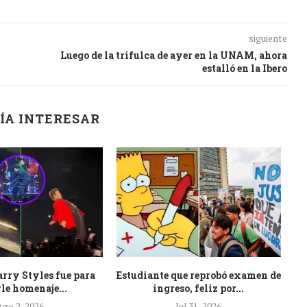
siguiente
Luego de la trifulca de ayer en la UNAM, ahora
estalló en la Ibero
ÍA INTERESAR
arry Styles fue para
Estudiante que reprobó examen de
Li
le homenaje...
ingreso, feliz por...
Ago 2, 2026
Jul 31, 2026