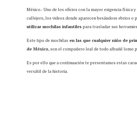
México.- Uno de los oficios con la mayor exigencia física y 
callejero, los videos donde aparecen besándose ebrios o
utilizar mochilas infantiles
para trasladar sus herramie
Este tipo de mochilas
en las que cualquier niño de prim
de México
, son el compañero leal de todo albañil lomo 
Es por ello que a continuación te presentamos estas carac
versátil de la historia.