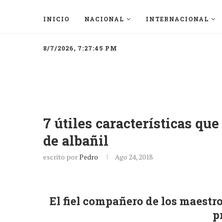
INICIO
NACIONAL
INTERNACIONAL
8/7/2026, 7:27:45 PM
7 útiles características qu
de albañil
escrito por
Pedro
Ago 24, 2018
El fiel compañero de los maestro
p