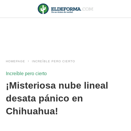
HOMEPAGE
INCREÍBLE PERO CIERTO
Increíble pero cierto
¡Misteriosa nube lineal
desata pánico en
Chihuahua!