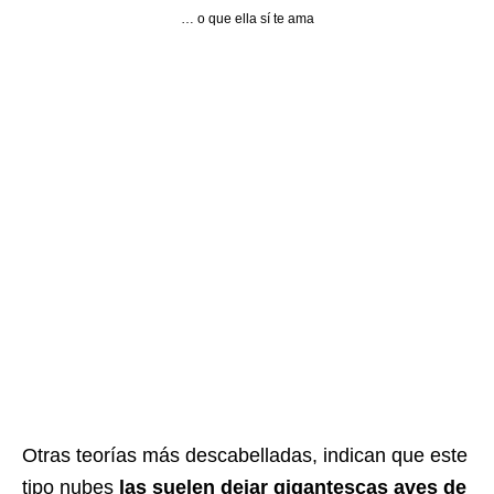
… o que ella sí te ama
Otras teorías más descabelladas, indican que este
tipo nubes
las suelen dejar gigantescas aves de