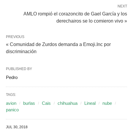
NEXT
AMLO rompió el corazoncito de Gael García y los
derechairos se lo comieron vivo »
PREVIOUS
« Comunidad de Zurdos demanda a Emoji.Inc por
discriminación
PUBLISHED BY
Pedro
TAGS:
avion
burlas
Cais
chihuahua
Lineal
nube
panico
JUL 30, 2018