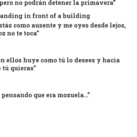
, pero no podrán detener la primavera”
stás como ausente y me oyes desde lejos,
z no te toca”
en ellos huye como tú lo desees y hacia
 tú quieras”
ío pensando que era mozuela…”