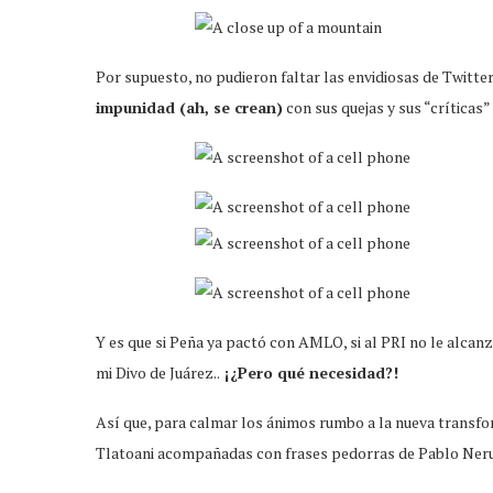
Por supuesto, no pudieron faltar las envidiosas de Twitt
impunidad (ah, se crean)
con sus quejas y sus “críticas” al
Y es que si Peña ya pactó con AMLO, si al PRI no le alcanz
mi Divo de Juárez..
¡¿Pero qué necesidad?!
Así que, para calmar los ánimos rumbo a la nueva transfo
Tlatoani acompañadas con frases pedorras de Pablo Ner