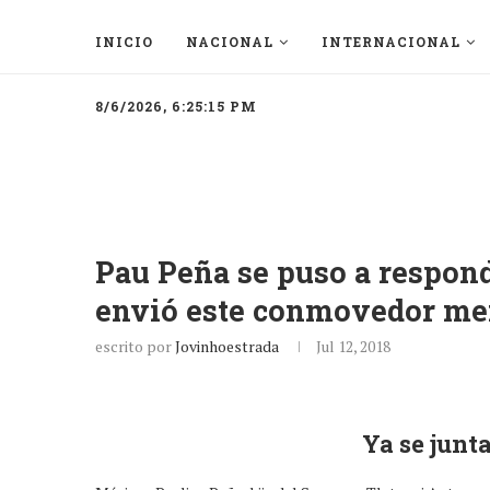
INICIO
NACIONAL
INTERNACIONAL
8/6/2026, 6:25:15 PM
Pau Peña se puso a respon
envió este conmovedor men
escrito por
Jovinhoestrada
Jul 12, 2018
Ya se junta 