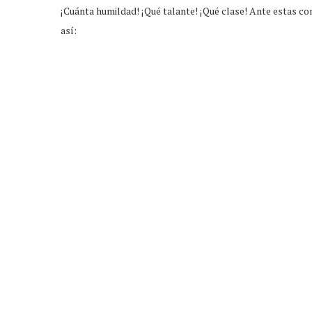
¡Cuánta humildad! ¡Qué talante! ¡Qué clase! Ante estas 
así: