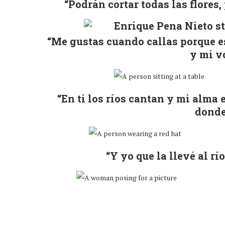
“Podrán cortar todas las flores
“Me gustas cuando callas porque e
y mi vo
“En ti los ríos cantan y mi alma 
donde
“Y yo que la llevé al r