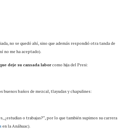
iada, no se quedó ahí, sino que además respondió otra tanda de
mí no me ha aceptado).
 que deje su cansada labor
como hija del Presi:
nos buenos baños de mezcal, tlayudas y chapulines:
es, ¿estudias o trabajas?”, por lo que también supimos su carrera
s
en la Anáhuac).