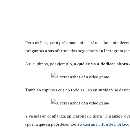
Pero mi Pau, quien próximamente será una flamante licenc
preguntas a sus afortunados seguidores en Instagram (a 
Así supimos, por ejemplo,
a qué se va a dedicar ahora
También supimos que no todo es lujo en su vida y se da u
Y ya más en confianza, aplicaron la clásica “Ola amiga, oy
(por la que su papi desembolsó
casi un millón de morlaco