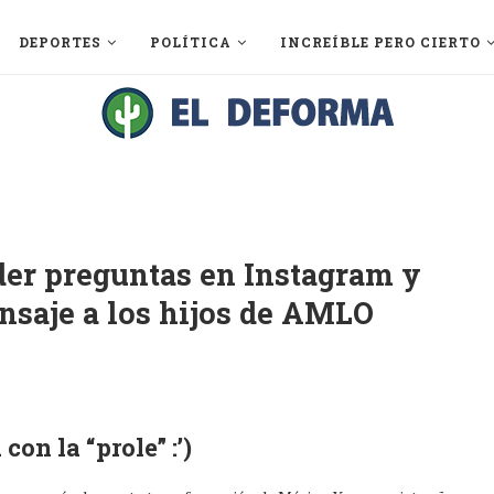
DEPORTES
POLÍTICA
INCREÍBLE PERO CIERTO
der preguntas en Instagram y
saje a los hijos de AMLO
con la “prole” :’)