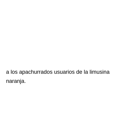
a los apachurrados usuarios de la limusina
naranja.