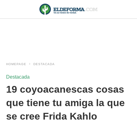
HOMEPAGE
DESTACADA
Destacada
19 coyoacanescas cosas
que tiene tu amiga la que
se cree Frida Kahlo