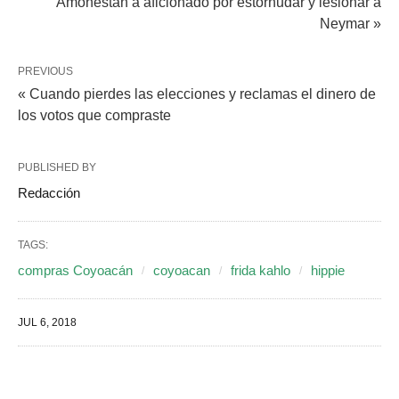
Amonestan a aficionado por estornudar y lesionar a
Neymar »
PREVIOUS
« Cuando pierdes las elecciones y reclamas el dinero de
los votos que compraste
PUBLISHED BY
Redacción
TAGS:
compras Coyoacán
coyoacan
frida kahlo
hippie
JUL 6, 2018