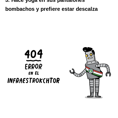
5. Hace yoga en sus pantalones
bombachos y prefiere estar descalza