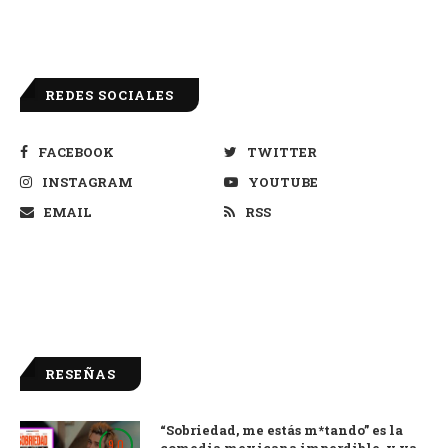
REDES SOCIALES
FACEBOOK
TWITTER
INSTAGRAM
YOUTUBE
EMAIL
RSS
RESEÑAS
“Sobriedad, me estás m*tando” es la
9.0
comedia mexicana imperdible, y ya