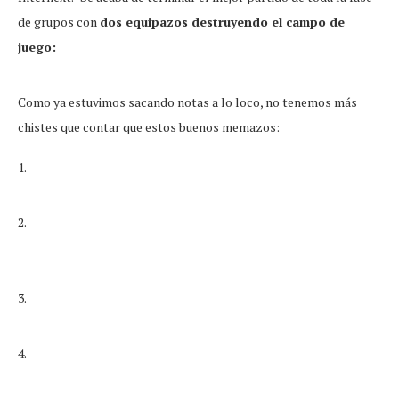
de grupos con
dos equipazos destruyendo el campo de
juego:
Como ya estuvimos sacando notas a lo loco, no tenemos más
chistes que contar que estos buenos memazos:
1.
2.
3.
4.