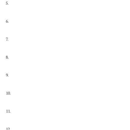
5.
6.
7.
8.
9.
10.
11.
12.