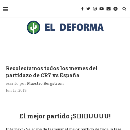
Recolectamos todos los memes del
partidazo de CR7 vs España
escrito por
Maestro Bergstrom
Jun 15, 2018
El mejor partido ¡SIIIIIUUUU!
Internext.- Se acaba de terminar el mejor partido de toda la fase