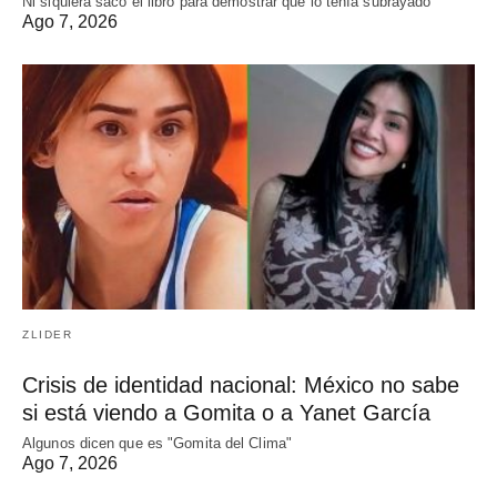
Ni siquiera sacó el libro para demostrar que lo tenía subrayado
Ago 7, 2026
ZLIDER
Crisis de identidad nacional: México no sabe
si está viendo a Gomita o a Yanet García
Algunos dicen que es "Gomita del Clima"
Ago 7, 2026