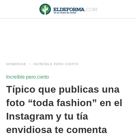
HOMEPAGE
INCREÍBLE PERO CIERTO
Increíble pero cierto
Típico que publicas una
foto “toda fashion” en el
Instagram y tu tía
envidiosa te comenta