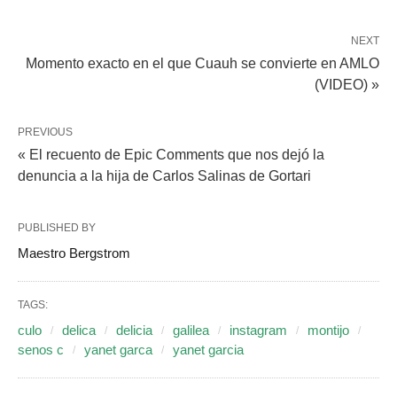
NEXT
Momento exacto en el que Cuauh se convierte en AMLO
(VIDEO) »
PREVIOUS
« El recuento de Epic Comments que nos dejó la
denuncia a la hija de Carlos Salinas de Gortari
PUBLISHED BY
Maestro Bergstrom
TAGS:
culo
delica
delicia
galilea
instagram
montijo
senos c
yanet garca
yanet garcia