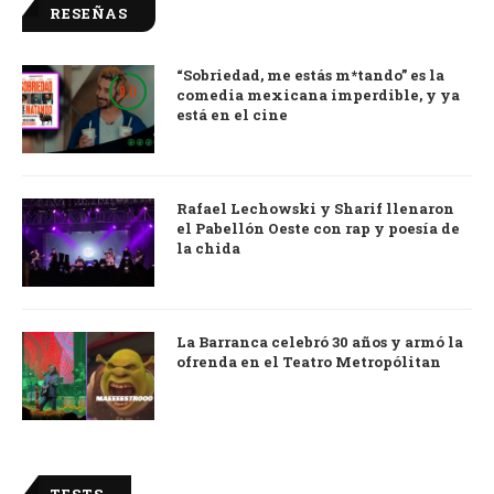
RESEÑAS
“Sobriedad, me estás m*tando” es la
9.0
comedia mexicana imperdible, y ya
está en el cine
Rafael Lechowski y Sharif llenaron
el Pabellón Oeste con rap y poesía de
la chida
La Barranca celebró 30 años y armó la
ofrenda en el Teatro Metropólitan
TESTS