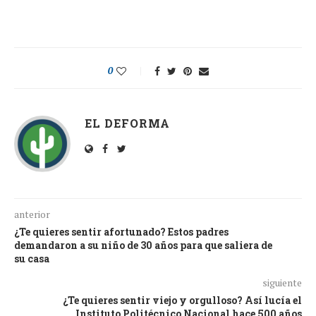
0
EL DEFORMA
anterior
¿Te quieres sentir afortunado? Estos padres
demandaron a su niño de 30 años para que saliera de
su casa
siguiente
¿Te quieres sentir viejo y orgulloso? Así lucía el
Instituto Politécnico Nacional hace 500 años