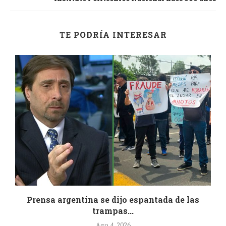
TE PODRÍA INTERESAR
.
Prensa argentina se dijo espantada de las
trampas...
Ago 4, 2026