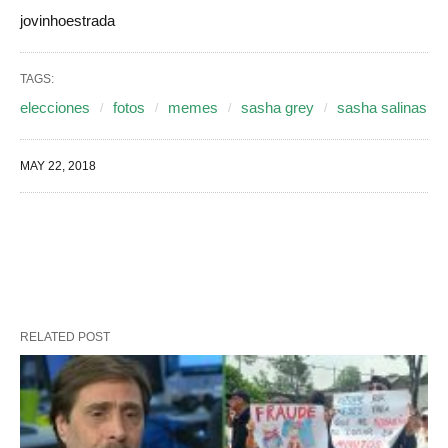
jovinhoestrada
TAGS:
elecciones
fotos
memes
sasha grey
sasha salinas
MAY 22, 2018
RELATED POST