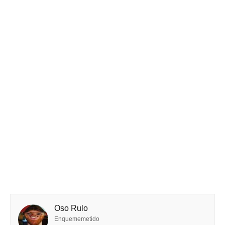
Oso Rulo
Enquememetido