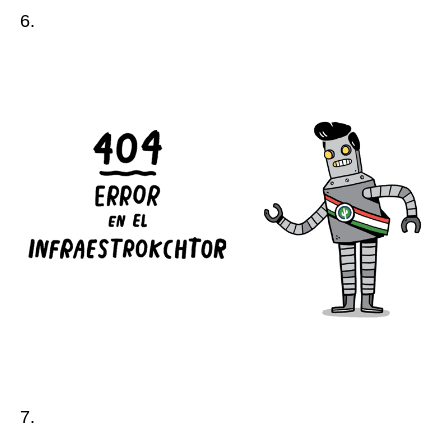
6.
7.