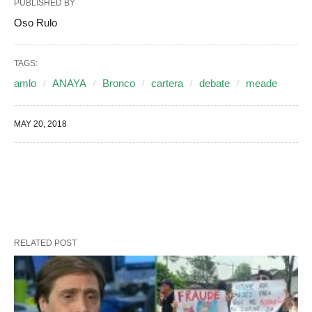
PUBLISHED BY
Oso Rulo
TAGS:
amlo
ANAYA
Bronco
cartera
debate
meade
MAY 20, 2018
RELATED POST