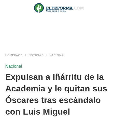
HOMEPAGE
NOTICIAS
NACIONAL
Nacional
Expulsan a Iñárritu de la
Academia y le quitan sus
Óscares tras escándalo
con Luis Miguel