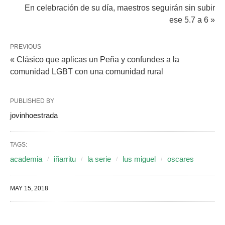
En celebración de su día, maestros seguirán sin subir
ese 5.7 a 6 »
PREVIOUS
« Clásico que aplicas un Peña y confundes a la
comunidad LGBT con una comunidad rural
PUBLISHED BY
jovinhoestrada
TAGS:
academia
iñarritu
la serie
lus miguel
oscares
MAY 15, 2018