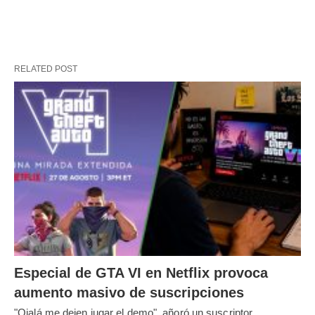
RELATED POST
Especial de GTA VI en Netflix provoca
aumento masivo de suscripciones
"Ojalá me dejen jugar el demo", añoró un suscriptor