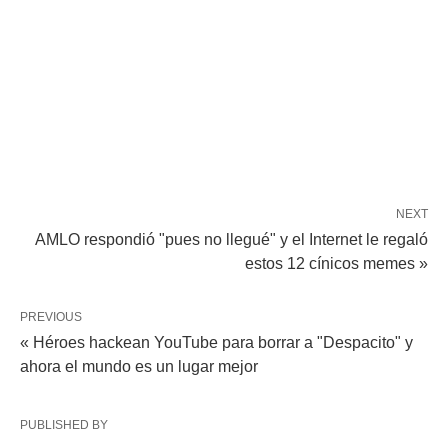
NEXT
AMLO respondió "pues no llegué" y el Internet le regaló
estos 12 cínicos memes »
PREVIOUS
« Héroes hackean YouTube para borrar a "Despacito" y
ahora el mundo es un lugar mejor
PUBLISHED BY