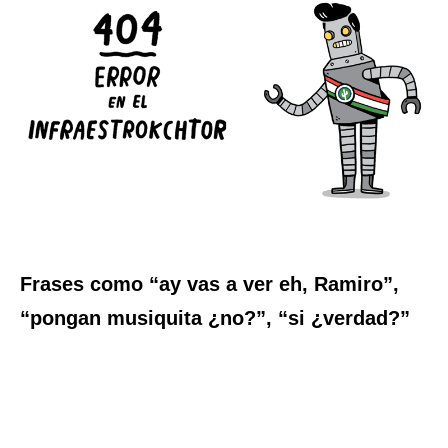
Frases como “ay vas a ver eh, Ramiro”,
“pongan musiquita ¿no?”, “si ¿verdad?”