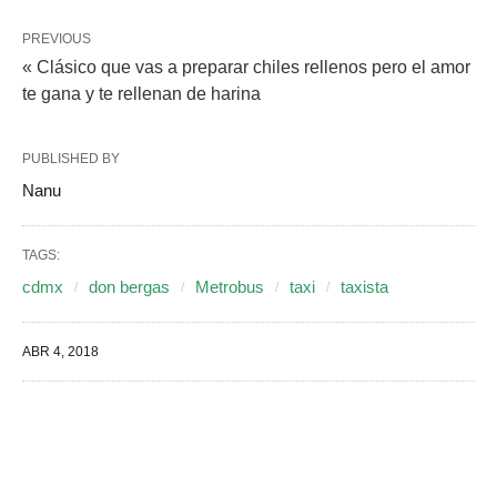
PREVIOUS
« Clásico que vas a preparar chiles rellenos pero el amor
te gana y te rellenan de harina
PUBLISHED BY
Nanu
TAGS:
cdmx
don bergas
Metrobus
taxi
taxista
ABR 4, 2018