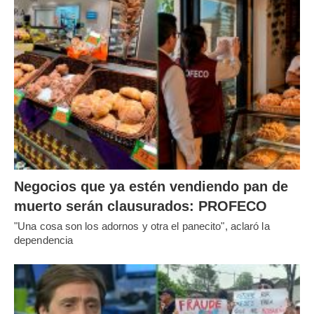
Negocios que ya estén vendiendo pan de
muerto serán clausurados: PROFECO
"Una cosa son los adornos y otra el panecito", aclaró la
dependencia