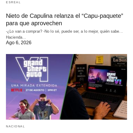
ESREAL
Nieto de Capulina relanza el “Capu-paquete”
para que aprovechen
-¿Lo van a comprar? -No lo sé, puede ser, a lo mejor, quién sabe...
Hacienda…
Ago 6, 2026
NACIONAL