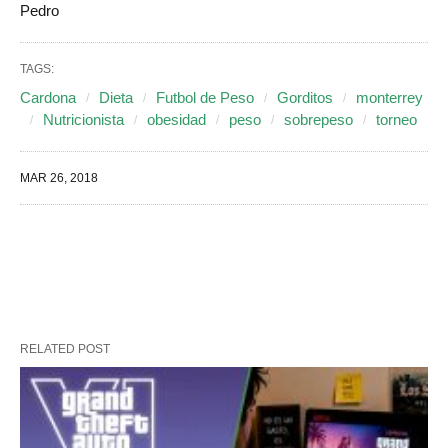
Pedro
TAGS:
Cardona
Dieta
Futbol de Peso
Gorditos
monterrey
Nutricionista
obesidad
peso
sobrepeso
torneo
MAR 26, 2018
RELATED POST