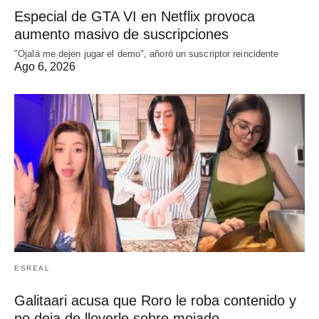
Especial de GTA VI en Netflix provoca
aumento masivo de suscripciones
"Ojalá me dejen jugar el demo", añoró un suscriptor reincidente
Ago 6, 2026
ESREAL
Galitaari acusa que Roro le roba contenido y
no deja de lloverle sobre mojado