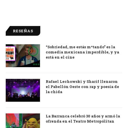
RESEÑAS
“Sobriedad, me estás m*tando” es la
9.0
comedia mexicana imperdible, y ya
está en el cine
Rafael Lechowski y Sharif llenaron
el Pabellón Oeste con rap y poesía de
la chida
La Barranca celebró 30 años y armó la
ofrenda en el Teatro Metropólitan