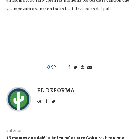
ya empezará a sonar en todas las televisiones del país.
0
EL DEFORMA
anterior
16 memes que dejó la épica pelea etre Goku y Jiren que