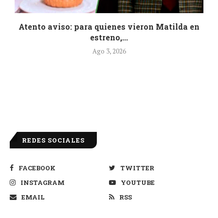
..
Atento aviso: para quienes vieron Matilda en
estreno,...
Ago 3, 2026
REDES SOCIALES
FACEBOOK
TWITTER
INSTAGRAM
YOUTUBE
EMAIL
RSS