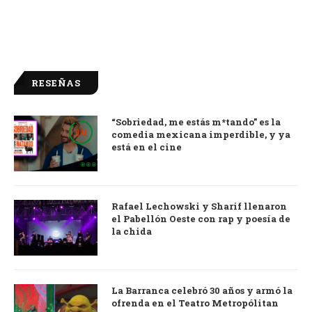
RESEÑAS
“Sobriedad, me estás m*tando” es la
9.0
comedia mexicana imperdible, y ya
está en el cine
Rafael Lechowski y Sharif llenaron
el Pabellón Oeste con rap y poesía de
la chida
La Barranca celebró 30 años y armó la
ofrenda en el Teatro Metropólitan