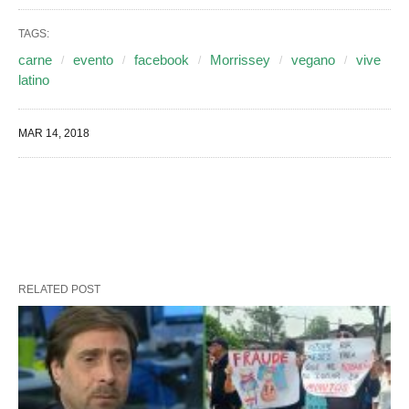
TAGS:
carne
evento
facebook
Morrissey
vegano
vive
latino
MAR 14, 2018
RELATED POST