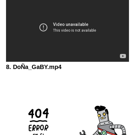
8. DoÑa_GaBY.mp4