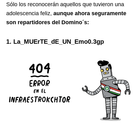
Sólo los reconocerán aquellos que tuvieron una
adolescencia feliz,
aunque ahora seguramente
son repartidores del Domino´s:
1. La_MUErTE_dE_UN_Emo0.3gp