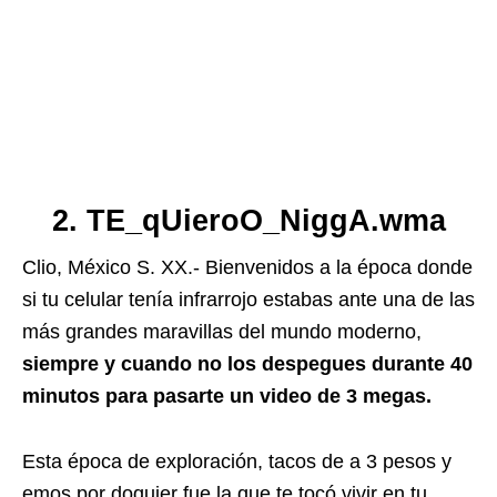
2. TE_qUieroO_NiggA.wma
Clio, México S. XX.- Bienvenidos a la época donde
si tu celular tenía infrarrojo estabas ante una de las
más grandes maravillas del mundo moderno,
siempre y cuando no los despegues durante 40
minutos para pasarte un video de 3 megas.
Esta época de exploración, tacos de a 3 pesos y
emos por doquier fue la que te tocó vivir en tu