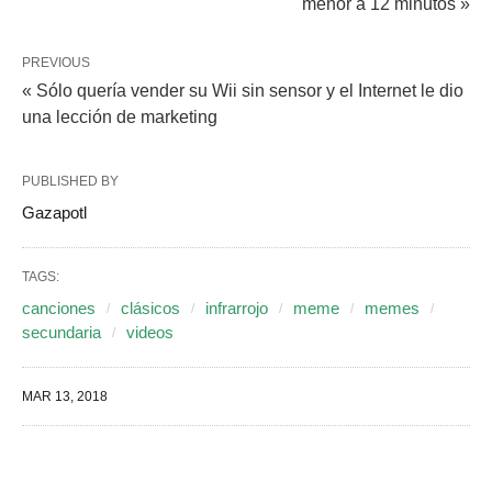
menor a 12 minutos »
PREVIOUS
« Sólo quería vender su Wii sin sensor y el Internet le dio
una lección de marketing
PUBLISHED BY
Gazapotl
TAGS:
canciones
clásicos
infrarrojo
meme
memes
secundaria
videos
MAR 13, 2018