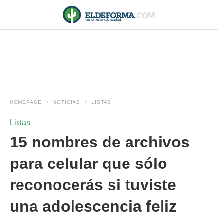
HOMEPAGE
NOTICIAS
LISTAS
Listas
15 nombres de archivos
para celular que sólo
reconocerás si tuviste
una adolescencia feliz