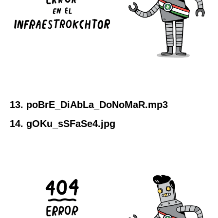
13. poBrE_DiAbLa_DoNoMaR.mp3
14. gOKu_sSFaSe4.jpg