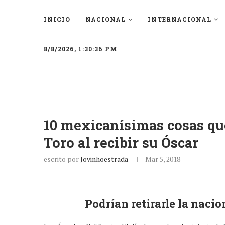
INICIO
NACIONAL
INTERNACIONAL
8/8/2026, 1:30:36 PM
10 mexicanísimas cosas qu
Toro al recibir su Óscar
escrito por
Jovinhoestrada
Mar 5, 2018
Podrían retirarle la naci