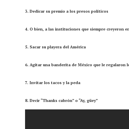
3. Dedicar su premio a los presos políticos
4. O bien, a las instituciones que siempre creyeron en
5. Sacar su playera del América
6. Agitar una banderita de México que le regalaron 
7. Invitar los tacos y la peda
8. Decir “Thanks cabrón” o “Ay, güey”