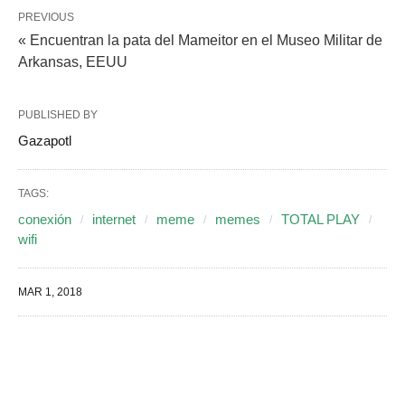
PREVIOUS
« Encuentran la pata del Mameitor en el Museo Militar de
Arkansas, EEUU
PUBLISHED BY
Gazapotl
TAGS:
conexión
internet
meme
memes
TOTAL PLAY
wifi
MAR 1, 2018