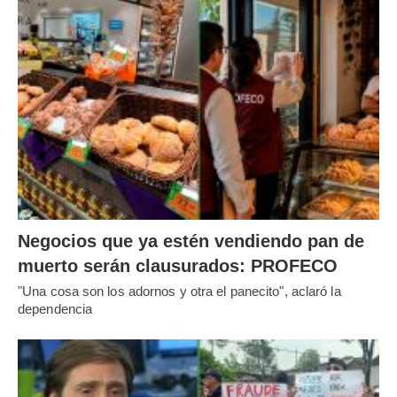
Negocios que ya estén vendiendo pan de
muerto serán clausurados: PROFECO
"Una cosa son los adornos y otra el panecito", aclaró la
dependencia