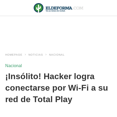
HOMEPAGE
NOTICIAS
NACIONAL
Nacional
¡Insólito! Hacker logra
conectarse por Wi-Fi a su
red de Total Play