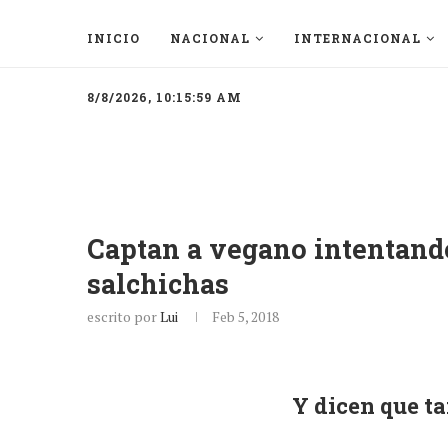
INICIO
NACIONAL
INTERNACIONAL
8/8/2026, 10:15:59 AM
Captan a vegano intentando
salchichas
escrito por
Lui
Feb 5, 2018
Y dicen que t