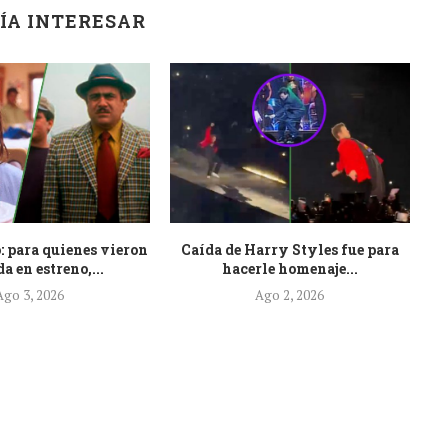
ÍA INTERESAR
: para quienes vieron
Caída de Harry Styles fue para
Es
a en estreno,...
hacerle homenaje...
Ago 3, 2026
Ago 2, 2026