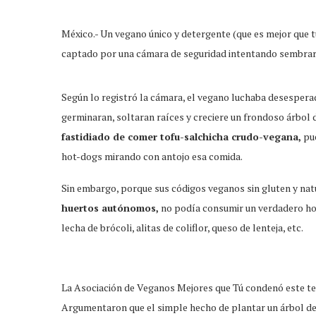
México.- Un vegano único y detergente (que es mejor que tú
captado por una cámara de seguridad intentando sembrar
Según lo registró la cámara, el vegano luchaba desesper
germinaran, soltaran raíces y creciere un frondoso árbol 
fastidiado de comer tofu-salchicha crudo-vegana,
pue
hot-dogs mirando con antojo esa comida.
Sin embargo, porque sus códigos veganos sin gluten y nat
huertos autónomos,
no podía consumir un verdadero ho
lecha de brócoli, alitas de coliflor, queso de lenteja, etc.
La Asociación de Veganos Mejores que Tú condenó este ter
Argumentaron que el simple hecho de plantar un árbol d