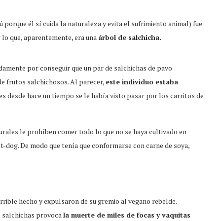
 porque él sí cuida la naturaleza y evita el sufrimiento animal) fue
 lo que, aparentemente, era una
árbol de salchicha.
adamente por conseguir que un par de salchichas de pavo
de frutos salchichosos. Al parecer,
este individuo estaba
s desde hace un tiempo se le había visto pasar por los carritos de
urales le prohíben comer todo lo que no se haya cultivado en
t-dog. De modo que tenía que conformarse con carne de soya,
rible hecho y expulsaron de su gremio al vegano rebelde.
e salchichas provoca
la muerte de miles de focas y vaquitas