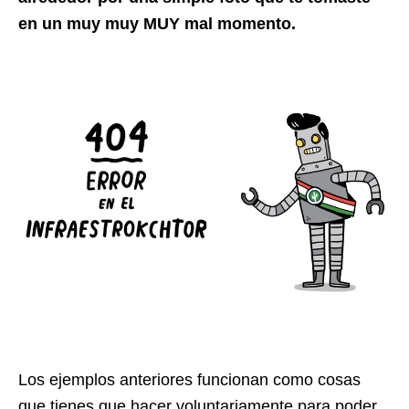
en un muy muy MUY mal momento.
Los ejemplos anteriores funcionan como cosas
que tienes que hacer voluntariamente para poder