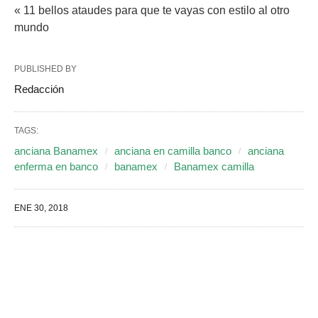
« 11 bellos ataudes para que te vayas con estilo al otro
mundo
PUBLISHED BY
Redacción
TAGS:
anciana Banamex
anciana en camilla banco
anciana
enferma en banco
banamex
Banamex camilla
ENE 30, 2018