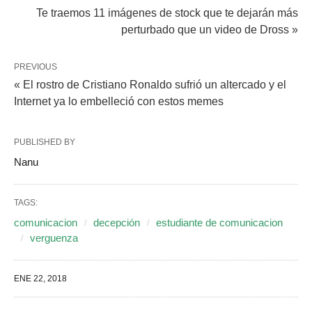
Te traemos 11 imágenes de stock que te dejarán más
perturbado que un video de Dross »
PREVIOUS
« El rostro de Cristiano Ronaldo sufrió un altercado y el
Internet ya lo embelleció con estos memes
PUBLISHED BY
Nanu
TAGS:
comunicacion
decepción
estudiante de comunicacion
verguenza
ENE 22, 2018