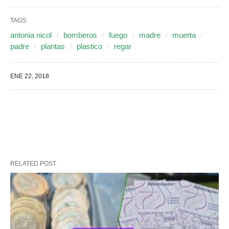
TAGS:
antonia nicol
bomberos
fuego
madre
muerta
padre
plantas
plastico
regar
ENE 22, 2018
RELATED POST