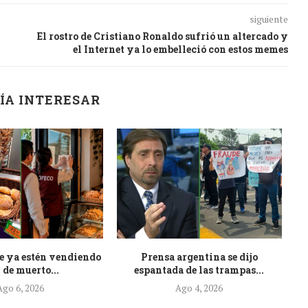
siguiente
El rostro de Cristiano Ronaldo sufrió un altercado y
el Internet ya lo embelleció con estos memes
ÍA INTERESAR
e ya estén vendiendo
Prensa argentina se dijo
At
 de muerto...
espantada de las trampas...
Ago 6, 2026
Ago 4, 2026