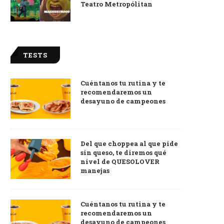
Teatro Metropólitan
TESTS
Cuéntanos tu rutina y te
recomendaremos un
desayuno de campeones
Del que choppea al que pide
sin queso, te diremos qué
nivel de QUESOLOVER
manejas
Cuéntanos tu rutina y te
recomendaremos un
desayuno de campeones