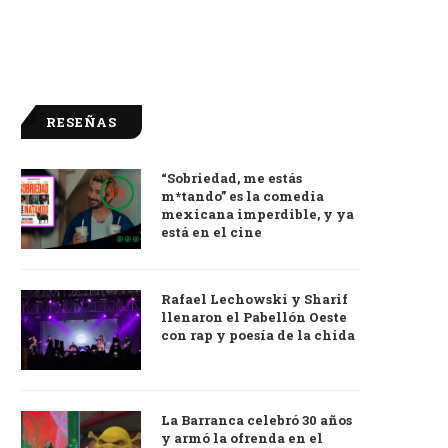
RESEÑAS
“Sobriedad, me estás
9.0
m*tando” es la comedia
mexicana imperdible, y ya
está en el cine
Rafael Lechowski y Sharif
llenaron el Pabellón Oeste
con rap y poesía de la chida
La Barranca celebró 30 años
y armó la ofrenda en el