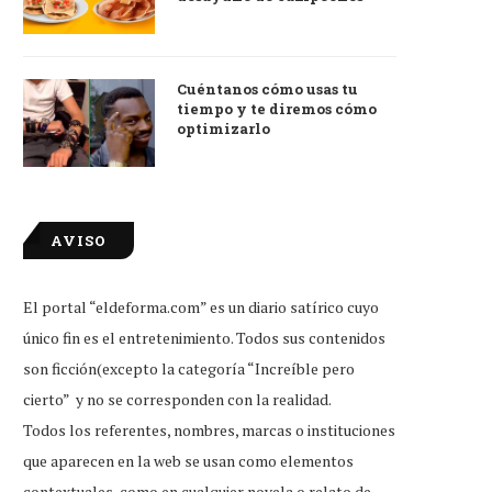
Cuéntanos cómo usas tu
tiempo y te diremos cómo
optimizarlo
AVISO
El portal “eldeforma.com” es un diario satírico cuyo
único fin es el entretenimiento. Todos sus contenidos
son ficción(excepto la categoría “Increíble pero
cierto” y no se corresponden con la realidad.
Todos los referentes, nombres, marcas o instituciones
que aparecen en la web se usan como elementos
contextuales, como en cualquier novela o relato de