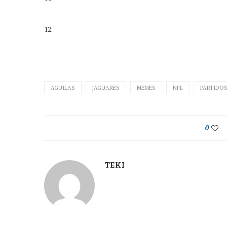
12.
AGUILAS
JAGUARES
MEMES
NFL
PARTIDO
0
TEKI