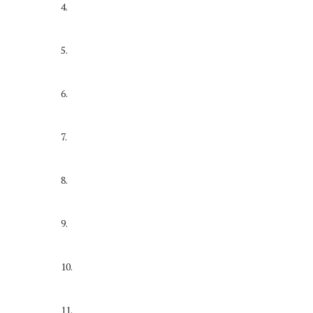
4.
5.
6.
7.
8.
9.
10.
11.