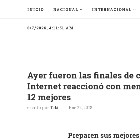
INICIO
NACIONAL
INTERNACIONAL
8/7/2026, 4:11:51 AM
Ayer fueron las finales de 
Internet reaccionó con mem
12 mejores
escrito por
Teki
Ene 22, 2018
Preparen sus mejore