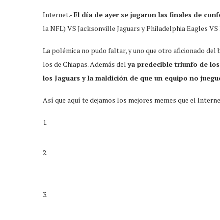
Internet.-
El día de ayer se jugaron las finales de con
la NFL) VS Jacksonville Jaguars y Philadelphia Eagles VS
La polémica no pudo faltar, y uno que otro aficionado del 
los de Chiapas. Además del
ya predecible triunfo de los
los Jaguars y la maldición de que un equipo no juegu
Así que aquí te dejamos los mejores memes que el Interne
1.
2.
3.