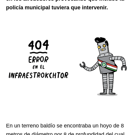
policía municipal tuviera que intervenir.
En un terreno baldío se encontraba un hoyo de 8
metros de diámetro por 8 de profundidad del cual