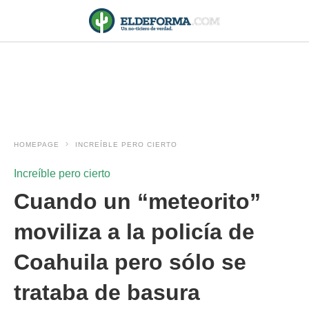
HOMEPAGE
INCREÍBLE PERO CIERTO
Increíble pero cierto
Cuando un “meteorito”
moviliza a la policía de
Coahuila pero sólo se
trataba de basura