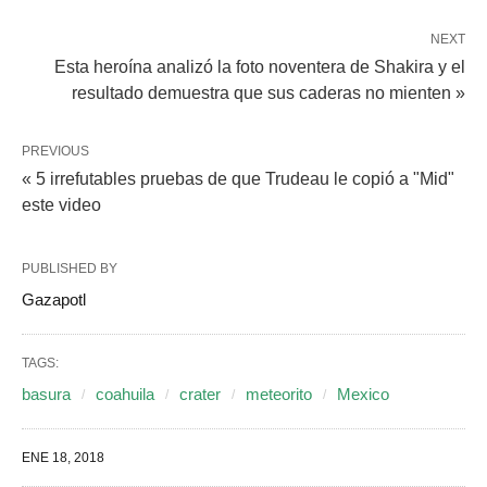
NEXT
Esta heroína analizó la foto noventera de Shakira y el
resultado demuestra que sus caderas no mienten »
PREVIOUS
« 5 irrefutables pruebas de que Trudeau le copió a "Mid"
este video
PUBLISHED BY
Gazapotl
TAGS:
basura
coahuila
crater
meteorito
Mexico
ENE 18, 2018