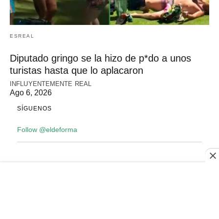
ESREAL
Diputado gringo se la hizo de p*do a unos
turistas hasta que lo aplacaron
INFLUYENTEMENTE REAL
Ago 6, 2026
SÍGUENOS
Follow @eldeforma
All Rights Reserved
View Non-AMP Version