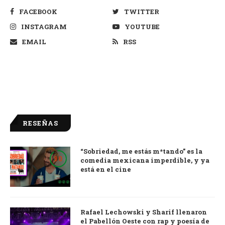
FACEBOOK
TWITTER
INSTAGRAM
YOUTUBE
EMAIL
RSS
RESEÑAS
“Sobriedad, me estás m*tando” es la
9.0
comedia mexicana imperdible, y ya
está en el cine
Rafael Lechowski y Sharif llenaron
el Pabellón Oeste con rap y poesía de