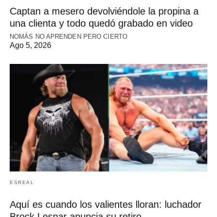
Captan a mesero devolviéndole la propina a
una clienta y todo quedó grabado en video
NOMÁS NO APRENDEN PERO CIERTO
Ago 5, 2026
ESREAL
Aquí es cuando los valientes lloran: luchador
Brock Lesnar anuncia su retiro