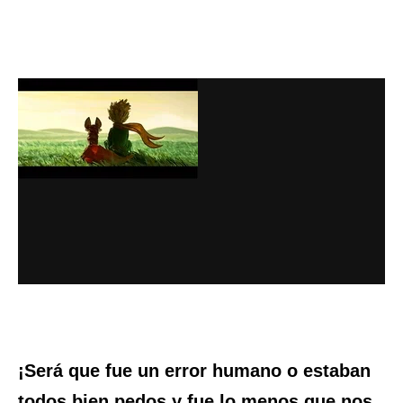
¡Será que fue un error humano o estaban
todos bien pedos y fue lo menos que nos