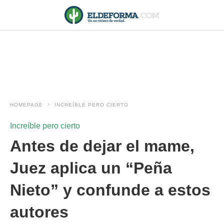
HOMEPAGE
INCREÍBLE PERO CIERTO
Increíble pero cierto
Antes de dejar el mame,
Juez aplica un “Peña
Nieto” y confunde a estos
autores