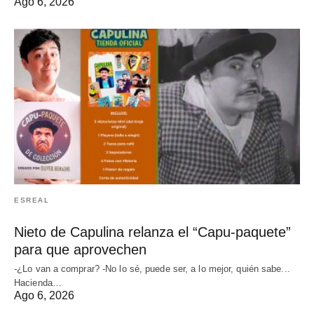
Ago 6, 2026
ESREAL
Nieto de Capulina relanza el “Capu-paquete”
para que aprovechen
-¿Lo van a comprar? -No lo sé, puede ser, a lo mejor, quién sabe...
Hacienda…
Ago 6, 2026