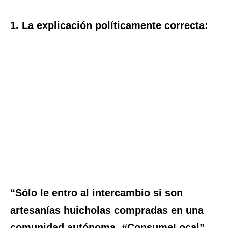
1. La explicación políticamente correcta:
“Sólo le entro al intercambio si son
artesanías huicholas compradas en una
comunidad autónoma. #ConsumeLocal”