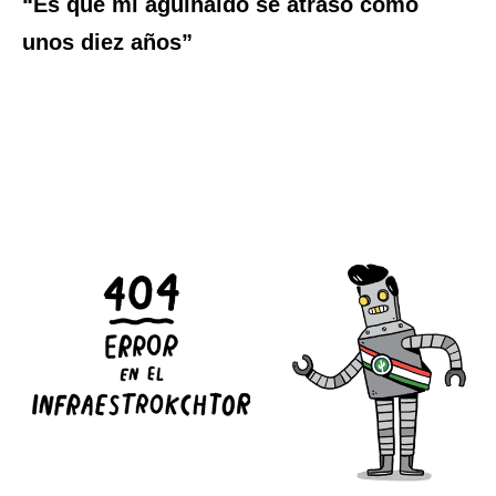
“Es que mi aguinaldo se atrasó como
unos diez años”