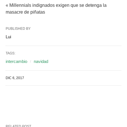
« Millennials indignados exigen que se detenga la
masacre de piñatas
PUBLISHED BY
Lui
TAGS:
intercambio
navidad
DIC 6, 2017
RELATED POST