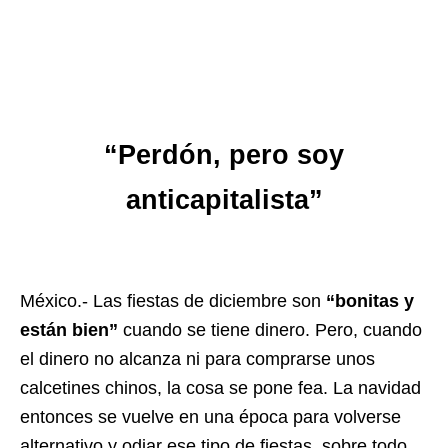
“Perdón, pero soy
anticapitalista”
México.- Las fiestas de diciembre son
“bonitas y
están bien”
cuando se tiene dinero. Pero, cuando
el dinero no alcanza ni para comprarse unos
calcetines chinos, la cosa se pone fea. La navidad
entonces se vuelve en una época para volverse
alternativo y odiar ese tipo de fiestas, sobre todo