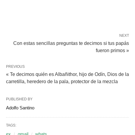
NEXT
Con estas sencillas preguntas te decimos si tus papás
fueron primos »
PREVIOUS
« Te decimos quién es Albañithor, hijo de Odín, Dios de la
carretilla, heredero de la pala, protector de la mezcla
PUBLISHED BY
Adolfo Santino
TAGS:
ex
gmail
whats