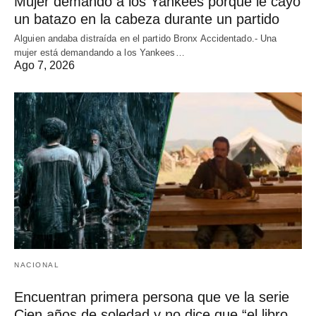
Mujer demandó a los Yankees porque le cayó
un batazo en la cabeza durante un partido
Alguien andaba distraída en el partido Bronx Accidentado.- Una
mujer está demandando a los Yankees…
Ago 7, 2026
NACIONAL
Encuentran primera persona que ve la serie
Cien años de soledad y no dice que “el libro