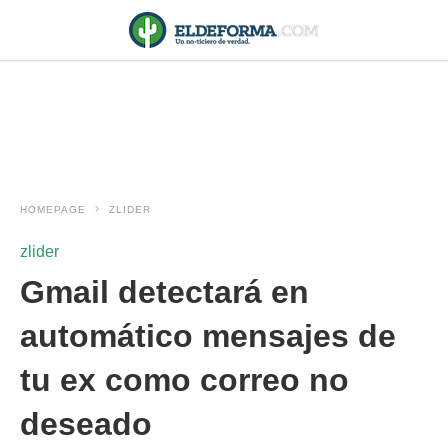
HOMEPAGE
ZLIDER
zlider
Gmail detectará en
automático mensajes de
tu ex como correo no
deseado