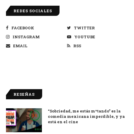
REDES SOCIALES
FACEBOOK
TWITTER
INSTAGRAM
YOUTUBE
EMAIL
RSS
RESEÑAS
“Sobriedad, me estás m*tando” es la
9.0
comedia mexicana imperdible, y ya
está en el cine