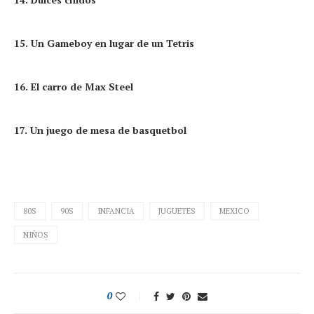
15. Un Gameboy en lugar de un Tetris
16. El carro de Max Steel
17. Un juego de mesa de basquetbol
80S
90S
INFANCIA
JUGUETES
MEXICO
NIÑOS
0