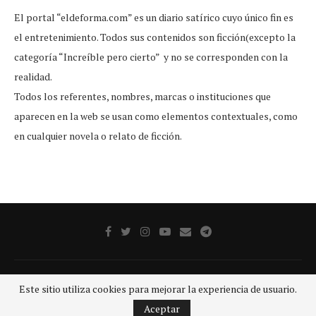
El portal “eldeforma.com” es un diario satírico cuyo único fin es
el entretenimiento. Todos sus contenidos son ficción(excepto la
categoría “Increíble pero cierto” y no se corresponden con la
realidad.
Todos los referentes, nombres, marcas o instituciones que
aparecen en la web se usan como elementos contextuales, como
en cualquier novela o relato de ficción.
Publicidad
Aviso legal
Aviso De Privacidad
Contacto
Este sitio utiliza cookies para mejorar la experiencia de usuario.
@2020 - Todos los derechos reservados.
GRUPO SDP
Aceptar