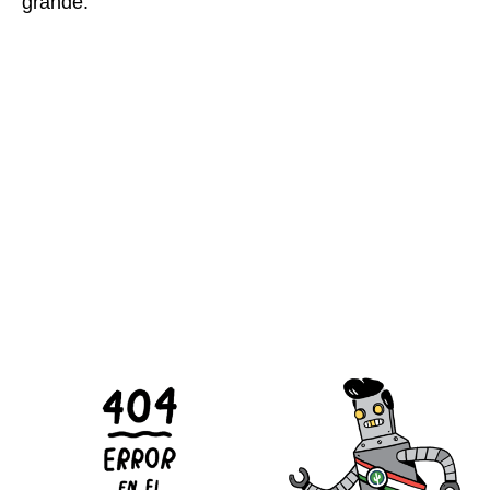
grande.