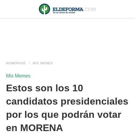
HOMEPAGE
MIS MEMES
Mis Memes
Estos son los 10
candidatos presidenciales
por los que podrán votar
en MORENA