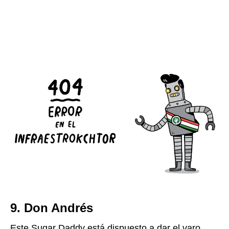
9. Don Andrés
Este Sugar Daddy está dispuesto a dar el varo