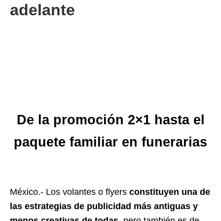
adelante
De la promoción 2×1 hasta el
paquete familiar en funerarias
México.- Los volantes o flyers
constituyen una de
las estrategias de publicidad más antiguas y
menos creativas de todas
, pero también es de