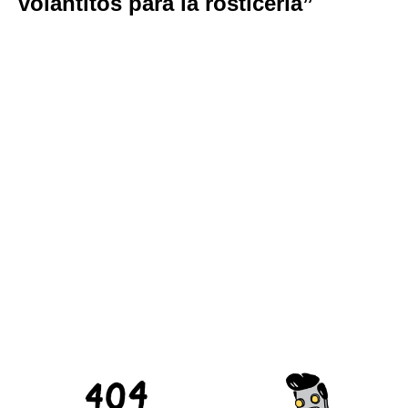
volantitos para la rosticería”