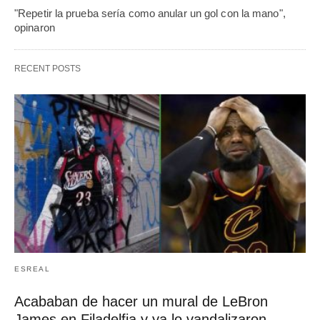
"Repetir la prueba sería como anular un gol con la mano",
opinaron
RECENT POSTS
ESREAL
Acababan de hacer un mural de LeBron
James en Filadelfia y ya lo vandalizaron