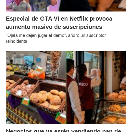
Especial de GTA VI en Netflix provoca
aumento masivo de suscripciones
"Ojalá me dejen jugar el demo", añoró un suscriptor
reincidente
Negocios que ya estén vendiendo pan de