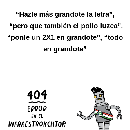
“Hazle más grandote la letra”,
“pero que también el pollo luzca”,
“ponle un 2X1 en grandote”, “todo
en grandote”