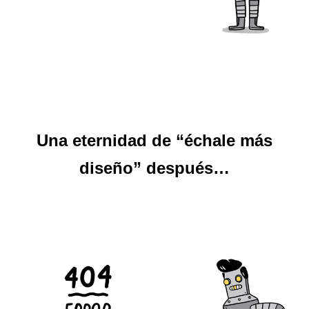
Una eternidad de “échale más
diseño” después…