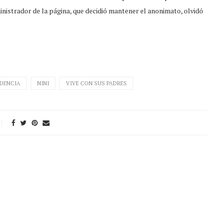
inistrador de la página, que decidió mantener el anonimato, olvidó
NDENCIA
NINI
VIVE CON SUS PADRES