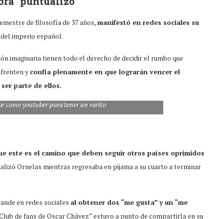
ora” puntualizó
emestre de filosofía de 37 años,
manifestó en redes sociales su
del imperio español.
ón imaginaria tienen todo el derecho de decidir el rumbo que
nfrenten y
confía plenamente en que lograrán vencer el
ser parte de ellos.
ar como youtuber para tener un varito
ue este es el camino que deben seguir otros países oprimidos
nalizó Ornelas mientras regresaba en pijama a su cuarto a terminar
rande en redes sociales
al obtener dos “me gusta” y un “me
“Club de fans de Oscar Chávez” estuvo a punto de compartirla en su