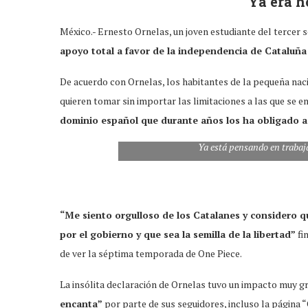
“Ya era h
México.- Ernesto Ornelas, un joven estudiante del tercer s
apoyo total a favor de la independencia de Cataluña
De acuerdo con Ornelas, los habitantes de la pequeña naci
quieren tomar sin importar las limitaciones a las que se e
dominio español que durante años los ha obligado a 
Ya está pensando en trabaj
“Me siento orgulloso de los Catalanes y considero q
por el gobierno y que sea la semilla de la libertad”
fi
de ver la séptima temporada de One Piece.
La insólita declaración de Ornelas tuvo un impacto muy g
encanta”
por parte de sus seguidores, incluso la página 