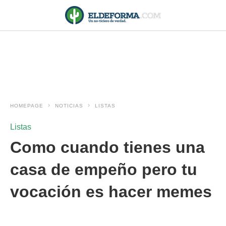
HOMEPAGE
NOTICIAS
LISTAS
Listas
Como cuando tienes una
casa de empeño pero tu
vocación es hacer memes