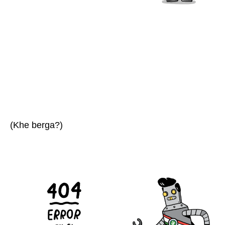
(Khe berga?)