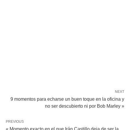
NEXT
9 momentos para echarse un buen toque en la oficina y
no ser descubierto ni por Bob Marley »
PREVIOUS
« Momento exacto en el que Irán Castillo deja de ser la