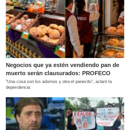
Negocios que ya estén vendiendo pan de
muerto serán clausurados: PROFECO
"Una cosa son los adornos y otra el panecito", aclaró la
dependencia