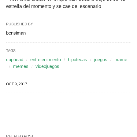
estrella del momento y se cae del escenario
PUBLISHED BY
bensiman
TAGS:
cuphead
entretenimiento
hipotecas
juegos
mame
memes
videojuegos
OCT 9, 2017
RELATED POST