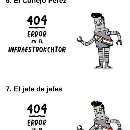
6. El Conejo Pérez
7. El jefe de jefes