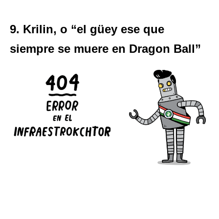
9. Krilin, o “el güey ese que
siempre se muere en Dragon Ball”