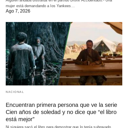
Alguien andaba distraída en el partido Bronx Accidentado.- Una
mujer está demandando a los Yankees…
Ago 7, 2026
NACIONAL
Encuentran primera persona que ve la serie
Cien años de soledad y no dice que “el libro
está mejor”
Ni siquiera sacó el libro para demostrar que lo tenía subrayado