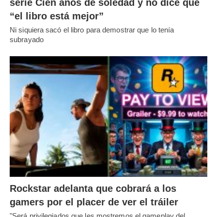
serie Cien años de soledad y no dice que
“el libro está mejor”
Ni siquiera sacó el libro para demostrar que lo tenía
subrayado
Rockstar adelanta que cobrará a los
gamers por el placer de ver el tráiler
"Será privilegiados que les mostremos el gameplay del