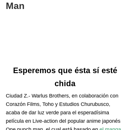
Man
Esperemos que ésta sí esté
chida
Ciudad Z.- Warlus Brothers, en colaboración con
Corazón Films, Toho y Estudios Churubusco,
acaba de dar luz verde para el esperadísima
película en Live-action del popular anime japonés
One punch man, el cual está basado en
el manga