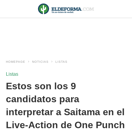
HOMEPAGE
NOTICIAS
LISTAS
Listas
Estos son los 9
candidatos para
interpretar a Saitama en el
Live-Action de One Punch